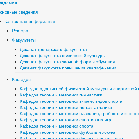
кадемии
сновные сведения
Контактная информация
Ректорат
Факультеты
Деканат тренерского факультета
Деканат факультета физической культуры
Деканат факультета заочной формы обучения
Деканат факультета повышения квалификации
Кафедры
Кафедра адаптивной физической культуры и спортивной
Кафедра теории и методики гимнастики
Кафедра теории и методики зимних видов спорта
Кафедра теории и методики легкой атлетики
Кафедра теории и методики плавания, гребного и конног
Кафедра теории и методики спортивных игр
Кафедра теории и методики спорта
Кафедра теории и методики футбола и хоккея
Кафедра теории и методики физической культуры