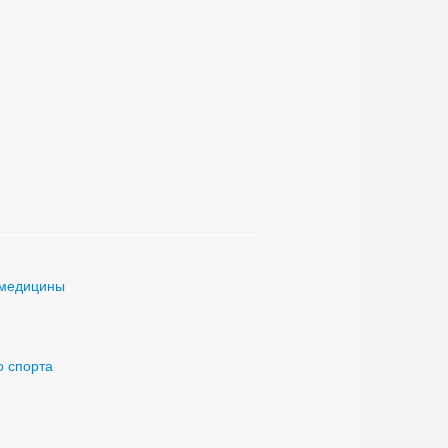
 медицины
о спорта