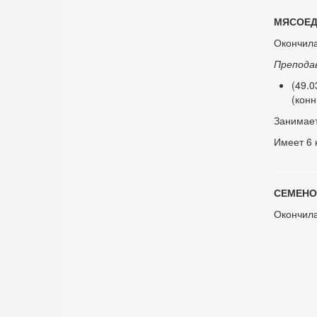
МЯСОЕДО
Окончила
Препода
(49.0
(конн
Занимает
Имеет 6 
СЕМЕНО
Окончила 