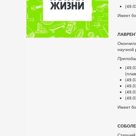
(49.0
Имеет бо
ЛАВРЕНТ
Окончила
научной 
Препода
(49.0
(пла
(49.0
(49.0
(49.0
(49.0
Имеет бо
СОБОЛЕВ
Старший 