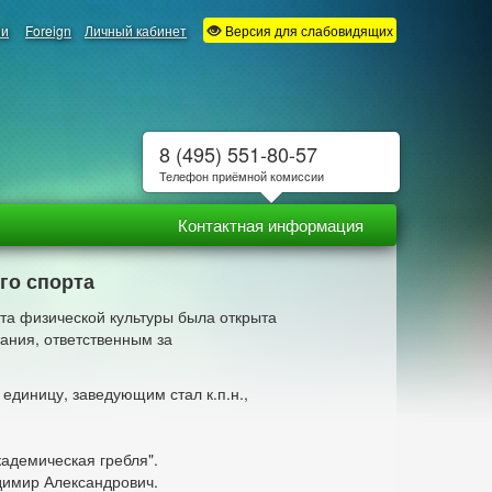
ии
Foreign
Личный кабинет
Версия для слабовидящих
8 (495) 551-80-57
Телефон приёмной комиссии
Контактная информация
го спорта
та физической культуры была открыта
ания, ответственным за
единицу, заведующим стал к.п.н.,
адемическая гребля".
димир Александрович.