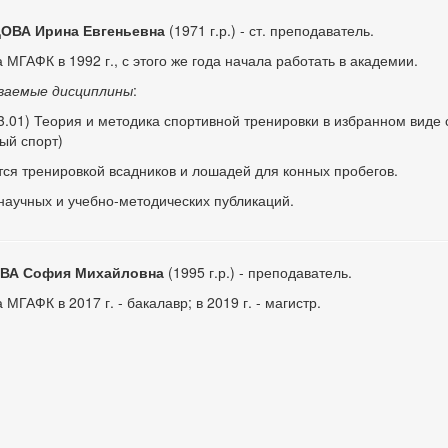
ВА Ирина Евгеньевна
(1971 г.р.) - ст. преподаватель.
 МГАФК в 1992 г., с этого же года начала работать в академии.
ваемые дисциплины
:
3.01) Теория и методика спортивной тренировки в избранном виде 
ый спорт)
ся тренировкой всадников и лошадей для конных пробегов.
научных и учебно-методических публикаций.
ВА София Михайловна
(1995 г.р.) - преподаватель.
МГАФК в 2017 г. - бакалавр; в 2019 г. - магистр.