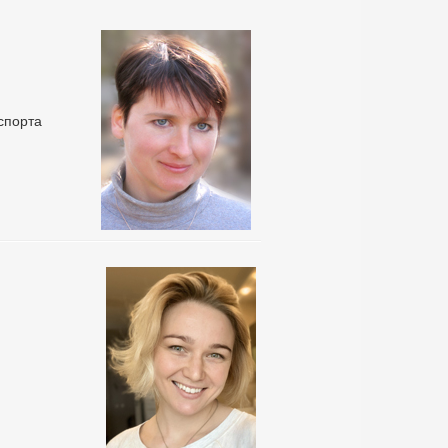
спорта