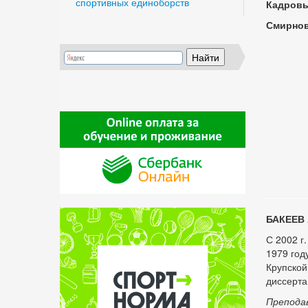
спортивных единоборств
Кадровы
Смирнов
БАКЕЕВ 
С 2002 г
1979 год
Крупской
диссерта
Препода