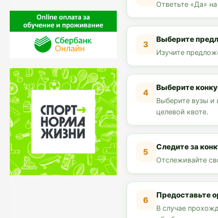
Ответьте «Да» на
Выберите пред
3
Изучите предлож
Выберите конку
4
Выберите вузы и 
целевой квоте.
Следите за кон
5
Отслеживайте сво
Предоставьте о
6
В случае прохожд