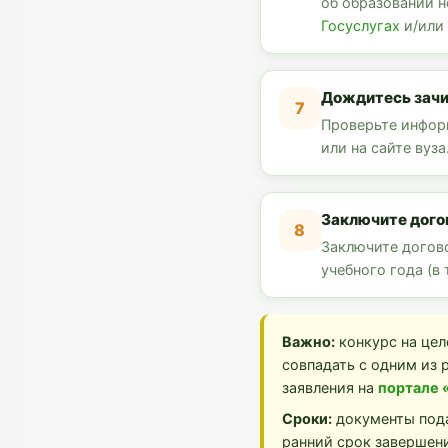
об образовании н
Госуслугах
и/или 
Дождитесь зачи
7
Проверьте информ
или на сайте вуза
Заключите дого
8
Заключите догово
учебного года (в 
Важно:
конкурс на цел
совпадать с одним из 
заявления на
портале 
Сроки:
документы под
ранний срок завершени