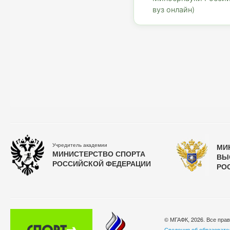
вуз онлайн)
Учредитель академии
МИ
МИНИСТЕРСТВО СПОРТА
ВЫ
РОССИЙСКОЙ ФЕДЕРАЦИИ
РО
© МГАФК, 2026. Все пра
Сведения об образовате