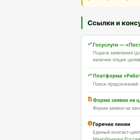
Ссылки и конс
Госуслуги — «Пост
Подача заявления (д
наличии опции целев
Платформа «Работ
Поиск предложений 
Форма заявки на 
Форма заявки на зак
Горячие линии
Единый контакт‑цент
Минобрнауки Росси