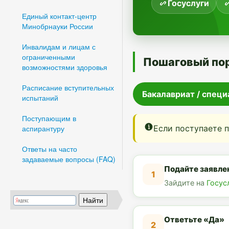
Госуслуги
Единый контакт-центр
Минобрнауки России
Инвалидам и лицам с
ограниченными
Пошаговый по
возможностями здоровья
Расписание вступительных
Бакалавриат / спец
испытаний
Поступающим в
Если поступаете п
аспирантуру
Ответы на часто
задаваемые вопросы (FAQ)
Подайте заявле
1
Зайдите на
Госус
Ответьте «Да»
2