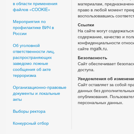
в области применения
материалам, предназначен
файлов «СOOKIE»
право в любой момент пре
воспользовавшись соответс
Мероприятия по
Ссылки
профилактике ВИЧ в
На сайте могут содержаться
России
содержание, качество и пол
конфиденциальности относи
Об уголовной
сайте mgafk.ru.
ответственности лиц,
распространяющих
Безопасность
заведомо ложные
Сайт обеспечивает безопас
сообщения об акте
доступа.
терроризма
Уведомления об изменени
Сайт оставляет за собой пр
Организационно-правовые
данных без дополнительных
документы и локальные
опубликования. Пользовате
акты
персональных данных.
Выборы ректора
Конкурсный отбор