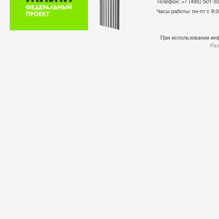
Телефон: +7 (495) 501-
Часы работы: пн-пт с 9:0
При использовании инф
Раз