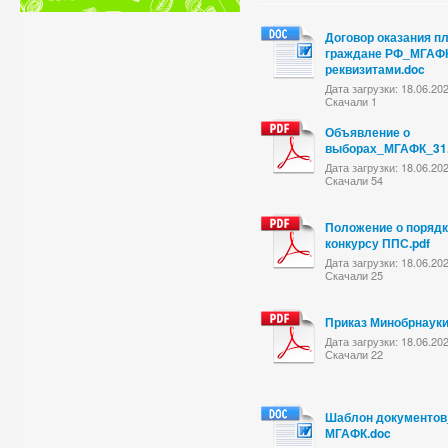
Договор оказания п
граждане РФ_МГАФ
реквизитами.doc
Дата загрузки: 18.06.20
Скачали 1
Объявление о
выборах_МГАФК_31.
Дата загрузки: 18.06.20
Скачали 54
Положение о порядк
конкурсу ППС.pdf
Дата загрузки: 18.06.20
Скачали 25
Приказ Минобрнауки
Дата загрузки: 18.06.20
Скачали 22
Шаблон документо
МГАФК.doc