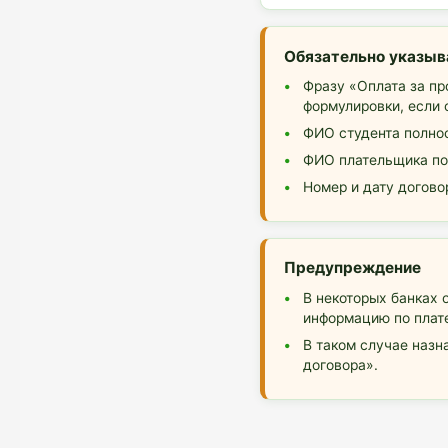
Обязательно указыв
Фразу «Оплата за п
формулировки, если 
ФИО студента полно
ФИО плательщика пол
Номер и дату догово
Предупреждение
В некоторых банках 
информацию по плат
В таком случае назн
договора».