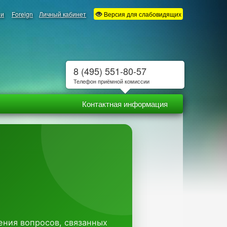
ии
Foreign
Личный кабинет
Версия для слабовидящих
8 (495) 551-80-57
Телефон приёмной комиссии
Контактная информация
ения вопросов, связанных