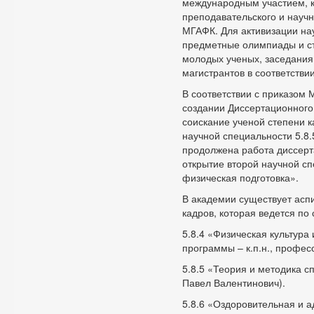
международным участием, к
преподавательского и научн
МГАФК. Для активизации на
предметные олимпиады и ст
молодых ученых, заседания
магистрантов в соответстви
В соответствии с приказом 
создании Диссертационного
соискание ученой степени ка
научной специальности 5.8.
продолжена работа диссерт
открытие второй научной сп
физическая подготовка».
В академии существует асп
кадров, которая ведется п
5.8.4 «Физическая культура
программы – к.п.н., профес
5.8.5 «Теория и методика с
Павел Валентинович).
5.8.6 «Оздоровительная и 