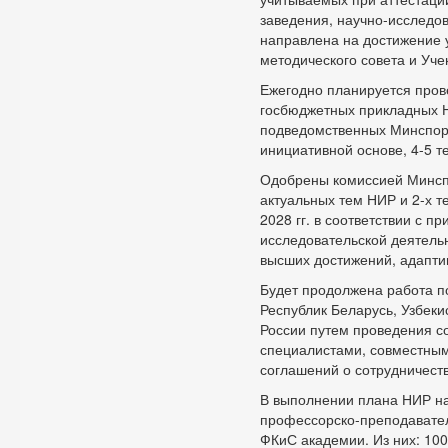
заведения, научно-исследов
направлена на достижение 
методического совета и Уче
Ежегодно планируется пров
госбюджетных прикладных Н
подведомственных Минспорт
инициативной основе, 4-5 т
Одобрены комиссией Минспо
актуальных тем НИР и 2-х т
2028 гг. в соответствии с 
исследовательской деятельн
высших достижений, адаптив
Будет продолжена работа п
Республик Беларусь, Узбеки
России путем проведения с
специалистами, совместным
соглашений о сотрудничеств
В выполнении плана НИР на
профессорско-преподавател
ФКиС академии. Из них: 100