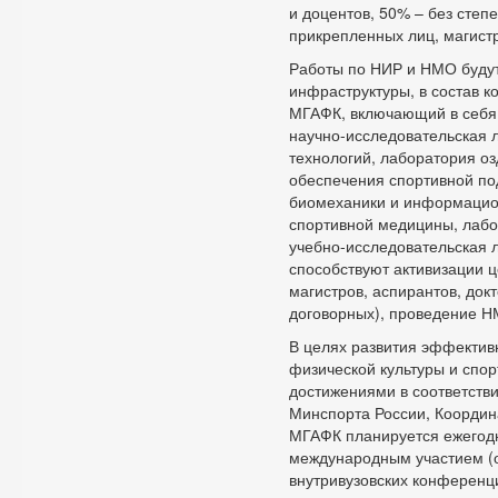
и доцентов, 50% – без степ
прикрепленных лиц, магистр
Работы по НИР и НМО будут
инфраструктуры, в состав к
МГАФК, включающий в себя
научно-исследовательская
технологий, лаборатория о
обеспечения спортивной по
биомеханики и информацион
спортивной медицины, лабор
учебно-исследовательская 
способствуют активизации 
магистров, аспирантов, до
договорных), проведение 
В целях развития эффектив
физической культуры и спо
достижениями в соответств
Минспорта России, Коорди
МГАФК планируется ежегодн
международным участием (оч
внутривузовских конференц