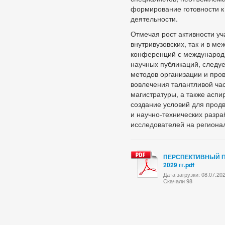
формирование готовности 
деятельности.
Отмечая рост активности уч
внутривузовских, так и в м
конференций с международн
научных публикаций, следу
методов организации и про
вовлечения талантливой час
магистратуры, а также аспи
создание условий для прод
и научно-технических разр
исследователей на региона
ПЕРСПЕКТИВНЫЙ ПЛ
2029 гг.pdf
Дата загрузки: 08.07.20
Скачали 98