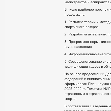
магистрантов и аспирантов 
В числе наиболее перспект
продолжена:
1. Развитие теории и метод
спортивного резерва.
2. Разработка актуальных п
3. Программно-нормативное
групп населения
4. Информационно-аналитич
5. Совершенствование сист
квалификации кадров в обл
На основе предложений Де
федераций и инициативных
сформирован План научно-и
2025-2029 гг. Тематика НИР
отраженным в стратегическ
спорта.
В соответствии с введенны
учитываемых при аттестации