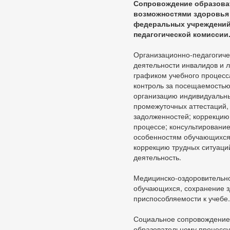
Сопровождение образоват
возможностями здоровья 
федеральных учреждений
педагогической комиссии
Организационно-педагогиче
деятельности инвалидов и л
графиком учебного процесса
контроль за посещаемостью
организацию индивидуальны
промежуточных аттестаций, 
задолженностей; коррекцию
процессе; консультировани
особенностям обучающихся 
коррекцию трудных ситуаций
деятельность.
Медицинско-оздоровительно
обучающихся, сохранение з
приспособляемости к учебе.
Социальное сопровождение 
образовательному процессу