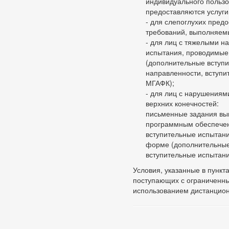
индивидуального пользо
предоставляются услуги
- для слепоглухих пред
требований, выполняемы
- для лиц с тяжелыми н
испытания, проводимые
(дополнительные вступи
направленности, вступи
МГАФК);
- для лиц с нарушениям
верхних конечностей:
письменные задания вы
программным обеспечен
вступительные испытани
форме (дополнительные
вступительные испытани
Условия, указанные в пункт
поступающих с ограниченны
использованием дистанцион