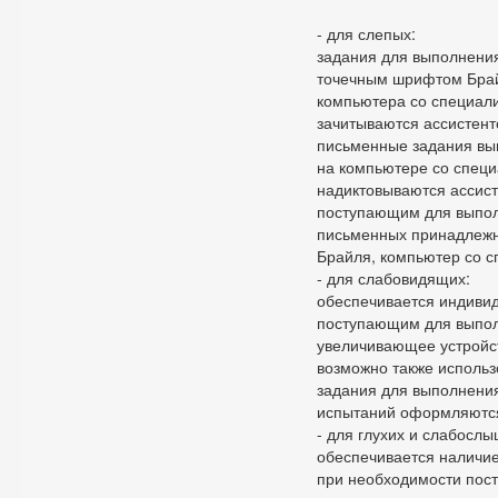
- для слепых:
задания для выполнени
точечным шрифтом Брайл
компьютера со специал
зачитываются ассистент
письменные задания вы
на компьютере со спец
надиктовываются ассист
поступающим для выпол
письменных принадлежн
Брайля, компьютер со 
- для слабовидящих:
обеспечивается индиви
поступающим для выпол
увеличивающее устройс
возможно также использ
задания для выполнения
испытаний оформляютс
- для глухих и слабосл
обеспечивается наличие
при необходимости пос