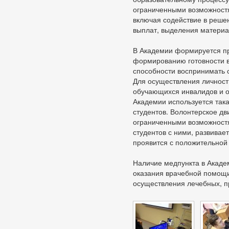
ограниченными возможностя
включая содействие в реше
выплат, выделения материа
В Академии формируется п
формированию готовности в
способности воспринимать 
Для осуществления личност
обучающихся инвалидов и 
Академии используется так
студентов. Волонтерское дв
ограниченными возможностя
студентов с ними, развивае
проявится с положительной
Наличие медпункта в Акаде
оказания врачебной помощи
осуществления лечебных, п