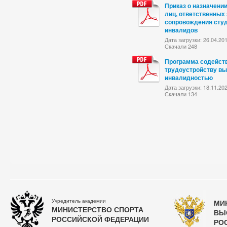
Приказ о назначени
лиц, ответственных
сопровождения студ
инвалидов
Дата загрузки: 26.04.20
Скачали 248
Программа содейст
трудоустройству вы
инвалидностью
Дата загрузки: 18.11.20
Скачали 134
Учредитель академии
МИ
МИНИСТЕРСТВО СПОРТА
ВЫ
РОССИЙСКОЙ ФЕДЕРАЦИИ
РО