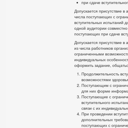
при сдаче вступительног
Допускается присутствие в 
числа поступающих с огран
вступительных испытаний д
одной аудитории совместно
поступающих при сдаче вст
Допускается присутствие в 
из числа работников орган
ограниченными возможностя
индивидуальных особенносте
оформить задание, общатьс
Продолжительность вст
возможностями здоровь
Поступающим с огранич
для них форме информа
Поступающие с огранич
вступительного испытан
связи с их индивидуаль
При проведении вступи
дополнительных требова
поступающих с огранич