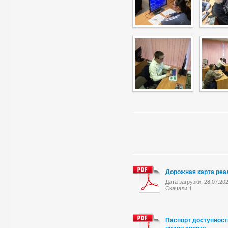
Дорожная карта реа
Дата загрузки: 28.07.20
Скачали 1
Паспорт доступност