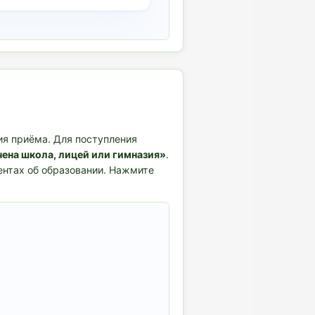
вия приёма. Для поступления
ена школа, лицей или гимназия»
.
нтах об образовании. Нажмите