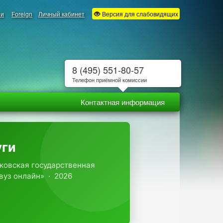
ии
Foreign
Личный кабинет
Версия для слабовидящих
8 (495) 551-80-57
Телефон приёмной комиссии
Контактная информация
уги
ковская государственная
вуз онлайн» · 2026