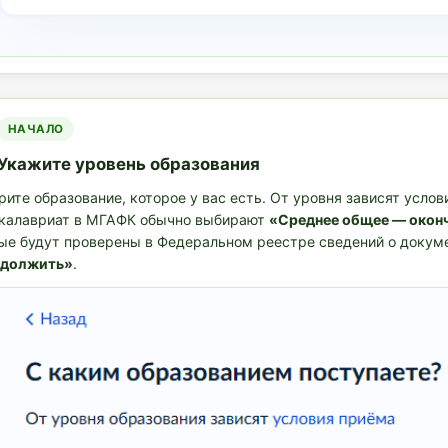
НАЧАЛО
Укажите уровень образования
ите образование, которое у вас есть. От уровня зависят усло
акалавриат в МГАФК обычно выбирают
«Среднее общее — оконч
ые будут проверены в Федеральном реестре сведений о докуме
должить»
.