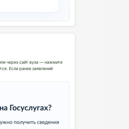
 или через сайт вуза — нажмите
тся. Если ранее заявлений