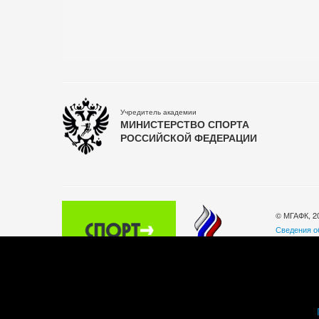
Учредитель академии
МИНИСТЕРСТВО СПОРТА
РОССИЙСКОЙ ФЕДЕРАЦИИ
© МГАФК, 2
Сведения о
Политика о
140032, Мос
Телефон: +
Часы работы