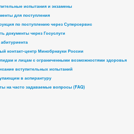
пительные испытания и экзамены
менты для поступления
рукция по поступлению через Суперсервис
ть документы через Госуслуги
 абитуриента
ый контакт-центр Минобрнауки России
лидам и лицам с ограниченными возможностями здоровья
исание вступительных испытаний
упающим в аспирантуру
ты на часто задаваемые вопросы (FAQ)