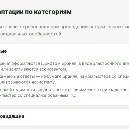
птации по категориям
ительные требования при проведении вступительных и
ивидуальных особенностей:
пые
дания оформляются шрифтом Брайля, в виде электронного до
 или зачитываются ассистентом.
сьменные ответы — на бумаге Брайля, на компьютере со спе
диктовываются ассистенту.
и необходимости предоставляются письменные принадлежност
мпьютер со специализированным ПО.
бовидящие