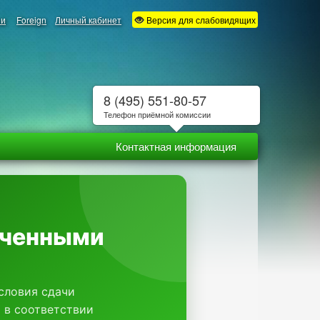
ии
Foreign
Личный кабинет
Версия для слабовидящих
8 (495) 551-80-57
Телефон приёмной комиссии
Контактная информация
иченными
словия сдачи
 в соответствии