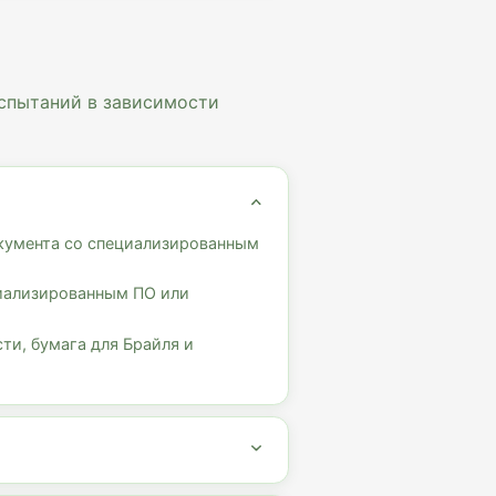
спытаний в зависимости
кумента со специализированным
циализированным ПО или
и, бумага для Брайля и