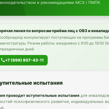
законодательством и рекомендациями МСЭ / ПМПК.
орячая линия по вопросам приёма лиц с ОВЗ и инвалид
особрнадзор консультирует поступающих на программы ба
 магистратуры. Режим работы: ежедневно с 9:00 до 18:00 
 праздничных дней.
+7 (999) 807-43-11
упительные испытания
ия проводит вступительные испытания
для инвалидов
ностей психофизического развития, индивидуальных в
ья.