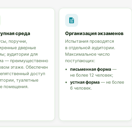
упная среда
Организация экзаменов
сы, поручни,
Испытания проводятся
иренные дверные
в отдельной аудитории.
ы; аудитории для
Максимальное число
ма — преимущественно
поступающих:
рвом этаже. Обеспечен
письменная форма
—
епятственный доступ
не более 12 человек;
итории, туалетные
устная форма
— не более
е помещения.
6 человек.