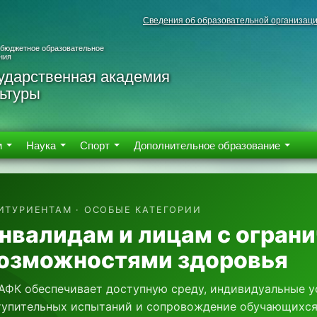
Сведения об образовательной организац
 бюджетное образовательное
ния
ударственная академия
ьтуры
м
Наука
Спорт
Дополнительное образование
ИТУРИЕНТАМ · ОСОБЫЕ КАТЕГОРИИ
нвалидам и лицам с огран
озможностями здоровья
АФК обеспечивает доступную среду, индивидуальные у
тупительных испытаний и сопровождение обучающихся