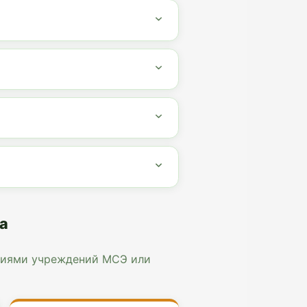
а
циями учреждений МСЭ или