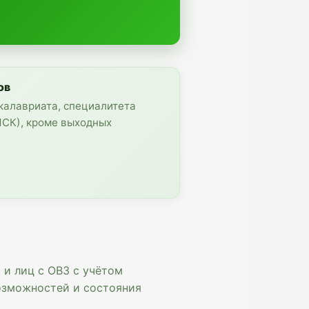
ов
калавриата, специалитета
(МСК), кроме выходных
 и лиц с ОВЗ с учётом
озможностей и состояния