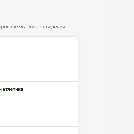
 программы сопровождения:
й атлетики