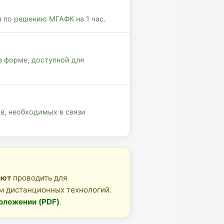
 по решению МГАФК на 1 час.
в форме, доступной для
в, необходимых в связи
яют
проводить для
м дистанционных технологий.
оложении (PDF)
.