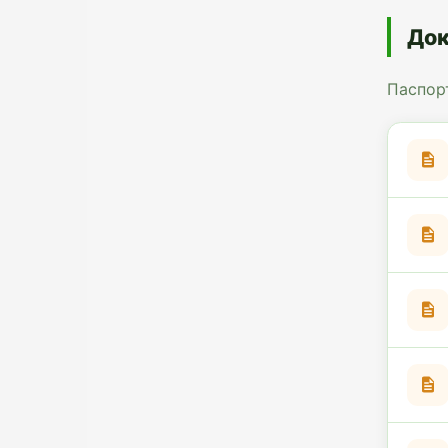
Док
Паспор