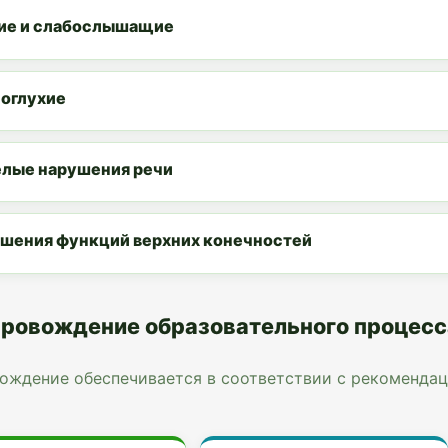
ие и слабослышащие
оглухие
лые нарушения речи
шения функций верхних конечностей
ровождение образовательного процесс
ождение обеспечивается в соответствии с рекоменда