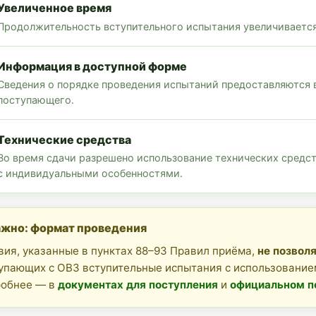
Увеличенное время
Продолжительность вступительного испытания увеличивается
Информация в доступной форме
Сведения о порядке проведения испытаний предоставляются 
поступающего.
Технические средства
Во время сдачи разрешено использование технических средст
с индивидуальными особенностями.
ажно: формат проведения
вия, указанные в пунктах 88–93 Правил приёма,
не позвол
упающих с ОВЗ вступительные испытания с использование
обнее — в
документах для поступления
и
официальном п