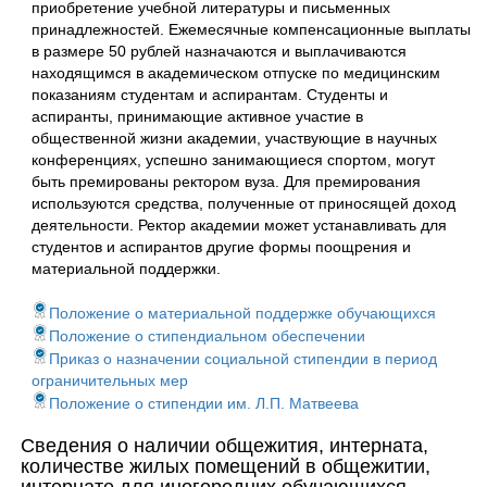
приобретение учебной литературы и письменных
принадлежностей. Ежемесячные компенсационные выплаты
в размере 50 рублей назначаются и выплачиваются
находящимся в академическом отпуске по медицинским
показаниям студентам и аспирантам. Студенты и
аспиранты, принимающие активное участие в
общественной жизни академии, участвующие в научных
конференциях, успешно занимающиеся спортом, могут
быть премированы ректором вуза. Для премирования
используются средства, полученные от приносящей доход
деятельности. Ректор академии может устанавливать для
студентов и аспирантов другие формы поощрения и
материальной поддержки.
Положение о материальной поддержке обучающихся
Положение о стипендиальном обеспечении
Приказ о назначении социальной стипендии в период
ограничительных мер
Положение о стипендии им. Л.П. Матвеева
Сведения о наличии общежития, интерната,
количестве жилых помещений в общежитии,