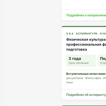
Подробнее о направлен
5.8.4 · АСПИРАНТУРА · О
Физическая культура
профессиональная ф
подготовка
3 года
Пе
Срок обучения
Отра
Вступительные испытания:
дисциплина · Философия · 
язык
Подробнее об аспирант