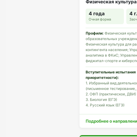
Физическая культура
4 года
4 г
Очная форма
Зао
Профили:
Физическая культ
образовательных учреждени
Физическая культура для р
контингента населения; Упр
аналитика в ФКиС; Управлен
фиджитал-спорте и киберсп
Вступительные испытания 
приоритетности):
1. Избранный вид деятельно
(письменное тестирование,
2. ОФП (практическое, ДВИ)
3. Биология (ЕГЭ)
4. Русский язык (ЕГЭ)
Подробнее о направлен