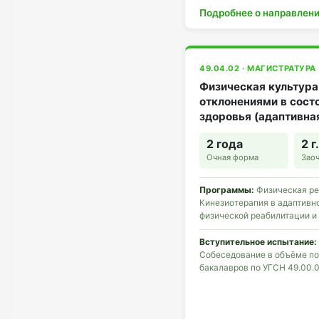
Подробнее о направлен
49.04.02 · МАГИСТРАТУРА
Физическая культура
отклонениями в сост
здоровья (адаптивна
2 года
2 г
Очная форма
Зао
Программы:
Физическая ре
Кинезиотерапия в адаптивн
физической реабилитации и
Вступительное испытание:
Собеседование в объёме по
бакалавров по УГСН 49.00.