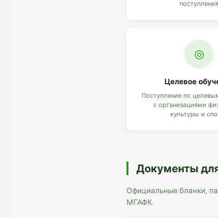
поступлени
◎
Целевое обуч
Поступление по целевы
с организациями фи
культуры и спо
Документы для
Официальные бланки, п
МГАФК.