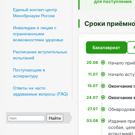
для поступления
.
Единый контакт-центр
Минобрнауки России
Сроки приёмно
Инвалидам и лицам с
ограниченными
возможностями здоровья
Бакалавриат
Расписание вступительных
испытаний
Начало при
20.06
Поступающим в
Начало всту
11.07
аспирантуру
Окончание 
15.07
Ответы на часто
задаваемые вопросы (FAQ)
Окончание 
24.07
Обнародова
27.07
Издание при
03.08
особая, цел
испытаний)