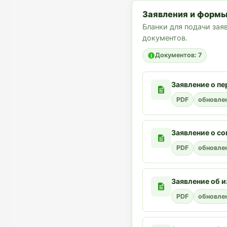
Заявления и форм
Бланки для подачи зая
документов.
Документов: 7
Заявление о пе
PDF
обновле
Заявление о со
PDF
обновле
Заявление об 
PDF
обновле