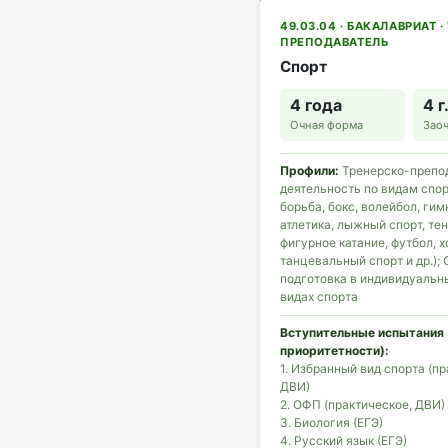
49.03.04 · БАКАЛАВРИАТ · 
ПРЕПОДАВАТЕЛЬ
Спорт
4 года
4 г
Очная форма
Зао
Профили:
Тренерско-препо
деятельность по видам спор
борьба, бокс, волейбол, гим
атлетика, лыжный спорт, тен
фигурное катание, футбол, х
танцевальный спорт и др.);
подготовка в индивидуальн
видах спорта
Вступительные испытания 
приоритетности):
1. Избранный вид спорта (пр
ДВИ)
2. ОФП (практическое, ДВИ)
3. Биология (ЕГЭ)
4. Русский язык (ЕГЭ)