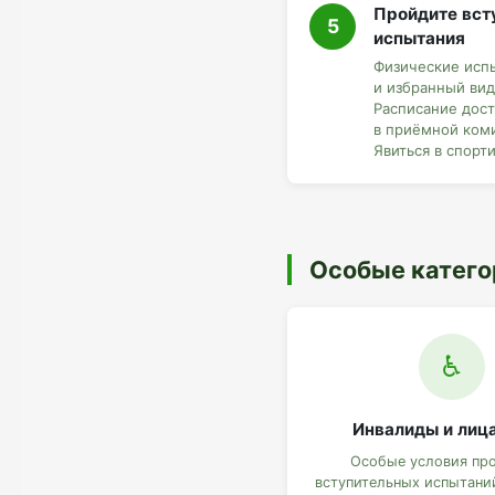
Пройдите вст
5
испытания
Физические исп
и избранный вид
Расписание дос
в приёмной ком
Явиться в спорт
Особые катег
♿
Инвалиды и лица
Особые условия пр
вступительных испытани