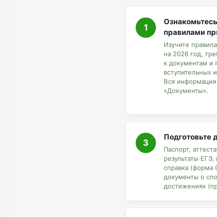
Ознакомьтесь
1
правилами п
Изучите правил
на 2026 год, тр
к документам и
вступительных 
Вся информация 
«Документы».
Подготовьте 
3
Паспорт, аттест
результаты ЕГЭ,
справка (форма 0
документы о сп
достижениях (пр