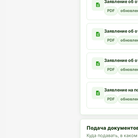
Заявление об 
PDF
обновле
Заявление об о
PDF
обновле
Заявление об 
PDF
обновле
Заявление на п
PDF
обновле
Подача документов
Куда подавать, в каком