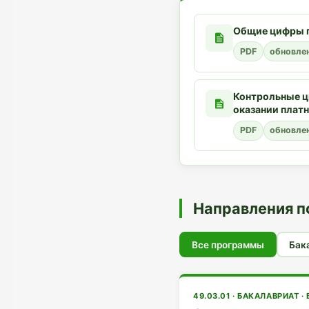
Общие цифры п
PDF
обновлен
Контрольные ц
оказании плат
PDF
обновле
Направления п
Все программы
Бак
49.03.01 · БАКАЛАВРИАТ ·