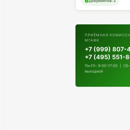
Документов: 2
ПРИЁМНАЯ КОМИСС
МГАФК
+7 (999) 807-
+7 (495) 551-
Пн–Пт: 9:00–17:00 | Сб–
выходной