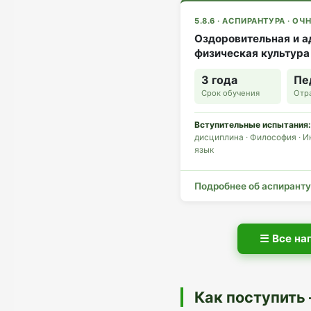
5.8.6 · АСПИРАНТУРА · О
Оздоровительная и а
физическая культура
3 года
Пе
Срок обучения
Отра
Вступительные испытания:
дисциплина · Философия · 
язык
Подробнее об аспирант
Все на
Как поступить