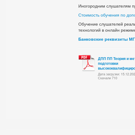
Иногородним слушателям п
Стоимость обучения по до
Обучение слушателей реали
технологий в онлайн режим
Банковские реквизиты М
ДПП ПП Теория и ме
подготовки
высококвалифициро
Дата загрузки: 15.12.20
Скачали 710