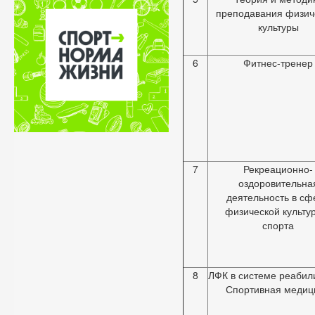
преподавания физич
культуры
6
Фитнес-тренер
7
Рекреационно-
оздоровительна
деятельность в сф
физической культу
спорта
8
ЛФК в системе реабил
Спортивная медиц