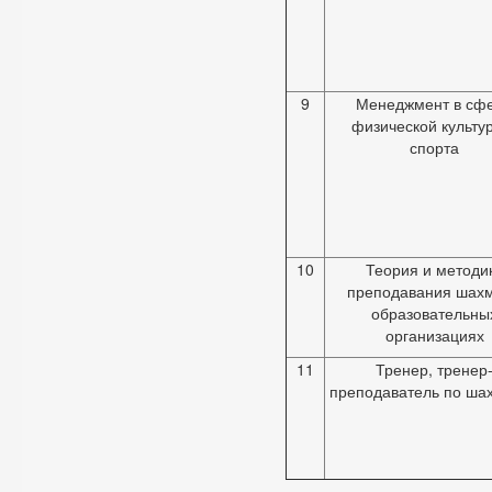
9
Менеджмент в сф
физической культу
спорта
10
Теория и методи
преподавания шахм
образовательны
организациях
11
Тренер, тренер
преподаватель по ша