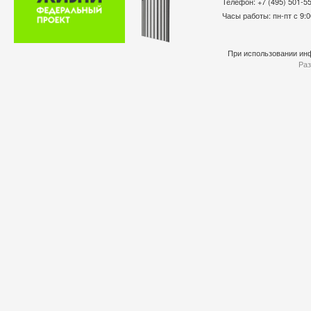
Телефон: +7 (495) 501-
Часы работы: пн-пт с 9:0
При использовании инф
Раз