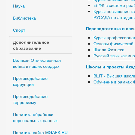
«ЛФК в системе реа
Наука
Курсы повышения кв
РУСАДА по антидопи
Библиотека
Переподготовка и сп
Спорт
Курсы профессионал
Дополнительное
Основы физической 
образование
Школа Фитнеса
Русский язык как ин
Великая Отечественная
война в наших сердцах
Школы и проекты Ака
ВШТ - Высшая школа
Противодействие
Обучение в рамках 
коррупции
Противодействие
терроризму
Политика обработки
персональных данных
Политика сайта MGAFK.RU