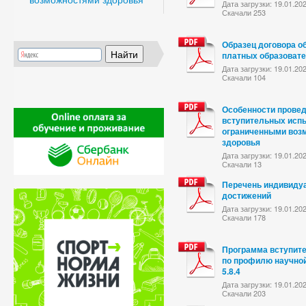
Дата загрузки: 19.01.20
Скачали 253
Образец договора о
платных образоват
Дата загрузки: 19.01.20
Скачали 104
Особенности прове
вступительных испы
ограниченными воз
здоровья
Дата загрузки: 19.01.20
Скачали 13
Перечень индивиду
достижений
Дата загрузки: 19.01.20
Скачали 178
Программа вступит
по профилю научно
5.8.4
Дата загрузки: 19.01.20
Скачали 203