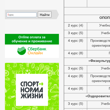
ОПОП:
2 курс (4)
Учебн
3 курс (5)
Учебн
4 курс (8)
Производст
ориентиро
4 курс (8)
«Физкультур
3 курс (5)
Учебн
4 курс (8)
Производст
ориентиро
4 курс (8)
«Оздоровител
3 курс (5)
Учебн