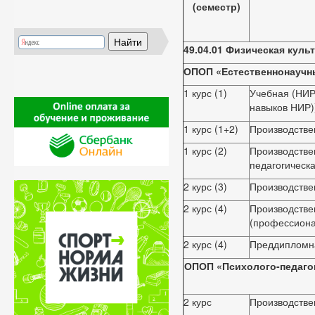
(семестр)
49.04.01 Физическая куль
ОПОП «Естественнонаучн
1 курс (1)
Учебная (НИР
навыков НИР)
1 курс (1+2)
Производстве
1 курс (2)
Производстве
педагогическа
2 курс (3)
Производстве
2 курс (4)
Производстве
(профессиона
2 курс (4)
Преддипломн
ОПОП «Психолого-педагог
2 курс
Производстве