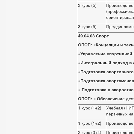
3 курс (5)
Производстве
(профессиона
ориентирован
3 курс (5)
Преддипломн
49.04.03 Спорт
ОПОП: «Концепции и техн
«Управление спортивной 
«Интегральный подход в 
«Подготовка спортивного
«Подготовка спортсменов
«
Подготовка в скоростн
ОПОП:
«
Обеспечение дея
1 курс (1+2)
Учебная (НИР
первичных на
1 курс (1+2)
Производстве
2 курс (3+4)
Производстве