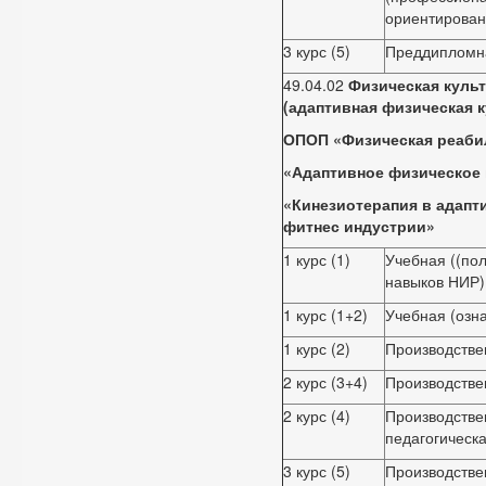
ориентирован
3 курс (5)
Преддипломн
49.04.02
Физическая культ
(адаптивная физическая к
ОПОП «Физическая реабил
«Адаптивное физическое в
«Кинезиотерапия в адапт
фитнес индустрии»
1 курс (1)
Учебная ((по
навыков НИР)
1 курс (1+2)
Учебная (озн
1 курс (2)
Производстве
2 курс (3+4)
Производстве
2 курс (4)
Производстве
педагогическа
3 курс (5)
Производстве