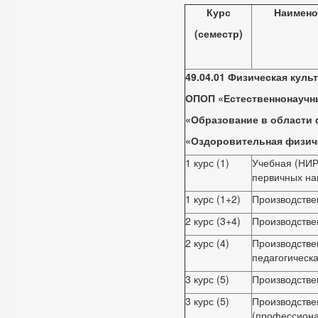
Курс
Наимено
(семестр)
49.04.01 Физическая куль
ОПОП «Естественнонаучн
«Образование в области 
«Оздоровительная физиче
1 курс (1)
Учебная (НИР
первичных на
1 курс (1+2)
Производстве
2 курс (3+4)
Производстве
2 курс (4)
Производстве
педагогическа
3 курс (5)
Производстве
3 курс (5)
Производстве
(профессиона