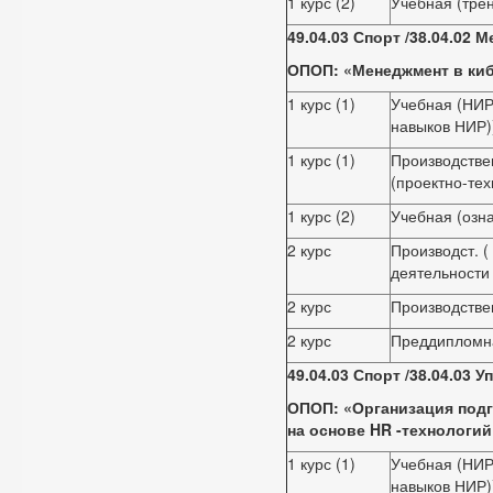
1 курс (2)
Учебная (тре
49.04.03 Спорт /38.04.02 
ОПОП: «Менеджмент в киб
1 курс (1)
Учебная (НИР
навыков НИР)
1 курс (1)
Производстве
(проектно-тех
1 курс (2)
Учебная (озн
2 курс
Производст. 
деятельности
2 курс
Производстве
2 курс
Преддипломн
49.04.03 Спорт /38.04.03
ОПОП: «Организация подг
на основе
HR
-технологий
1 курс (1)
Учебная (НИР
навыков НИР)