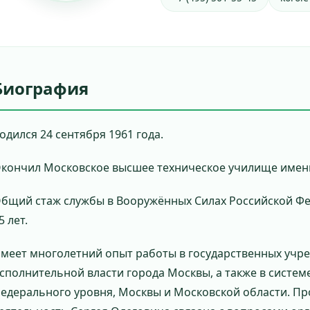
Биография
одился 24 сентября 1961 года.
кончил Московское высшее техническое училище имени
бщий стаж службы в Вооружённых Силах Российской Фе
5 лет.
меет многолетний опыт работы в государственных учре
сполнительной власти города Москвы, а также в систе
едерального уровня, Москвы и Московской области. П