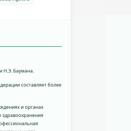
 Н.Э. Баумана.
дерации составляет более
ждениях и органах
ме здравоохранения
рофессиональная