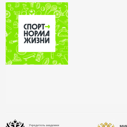
Учредитель академии
МИ