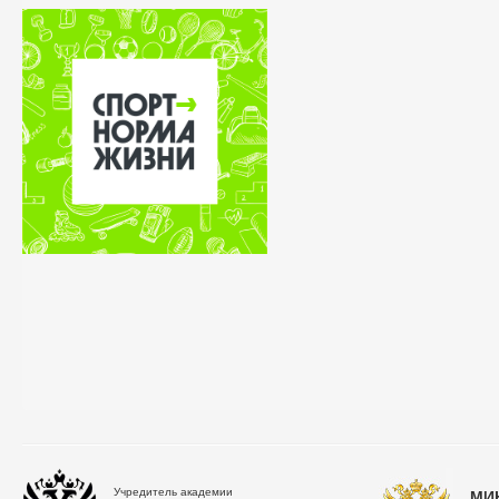
Учредитель академии
МИ