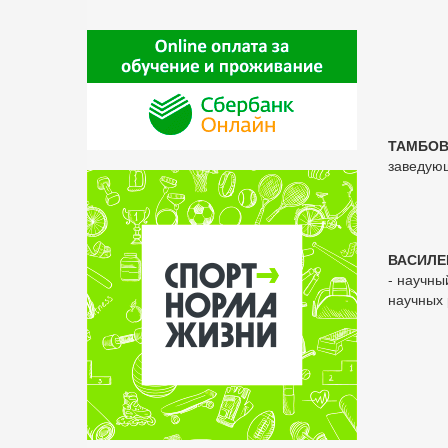
ТАМБОВ
заведую
ВАСИЛЕ
- научный
научных 