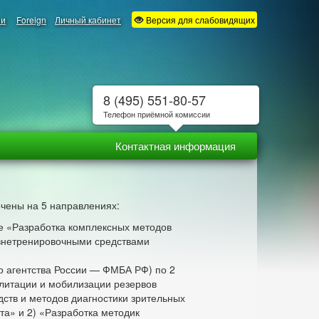
ии
Foreign
Личный кабинет
Версия для слабовидящих
8 (495) 551-80-57
Телефон приёмной комиссии
Контактная информация
очены на 5 направлениях:
ме «Разработка комплексных методов
 внетренировочными средствами
о агентства России — ФМБА РФ) по 2
илитации и мобилизации резервов
ств и методов диагностики зрительных
а» и 2) «Разработка методик