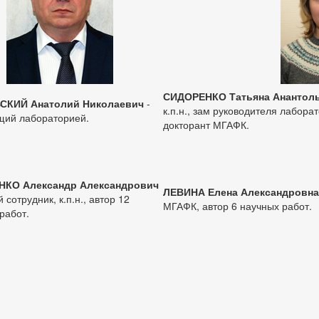
СИДОРЕНКО Татьяна Анантол
СКИЙ Анатолий Николаевич
-
к.п.н., зам руководителя лабора
щий лабораторией.
докторант МГАФК.
НКО Александр Александрович
ЛЕВИНА Елена Александровна
 сотрудник, к.п.н., автор 12
МГАФК, автор 6 научных работ.
работ.