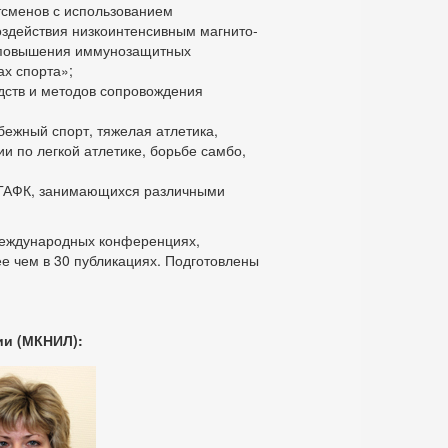
сменов с использованием
оздействия низкоинтенсивным магнито-
и повышения иммунозащитных
х спорта»;
дств и методов сопровождения
ежный спорт, тяжелая атлетика,
и по легкой атлетике, борьбе самбо,
МГАФК, занимающихся различными
 международных конференциях,
е чем в 30 публикациях. Подготовлены
ии (МКНИЛ):