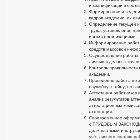
и квалификации в соотв
Формирование и ведение
кадров академии, их дви
Определение текущей и 
труда, установления пр
иными организациями.
Информирование работн
средств массовой инфо
Осуществление работы п
личных и деловых качест
Контроль правильности 
академии.
Проведение работы по 
служебную тайну, по за
Аттестация работников 
анализ результатов атт
аттестационных комисс
аттестации.
Своевременное оформле
с ТРУДОВЫМ ЗАКОНОД
должностными инструкц
учёт личного состава ра