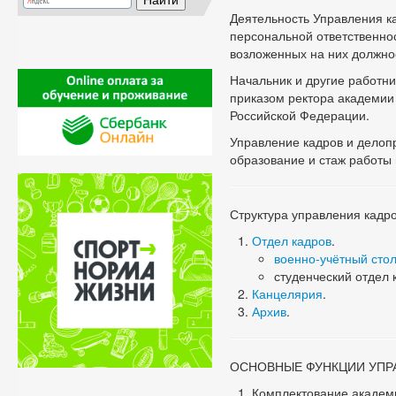
Деятельность Управления к
персональной ответственно
возложенных на них должно
Начальник и другие работн
приказом ректора академии
Российской Федерации.
Управление кадров и делоп
образование и стаж работы 
Структура управления кадр
Отдел кадров
.
военно-учётный сто
студенческий отдел 
Канцелярия
.
Архив
.
ОСНОВНЫЕ ФУНКЦИИ УПР
Комплектование академ