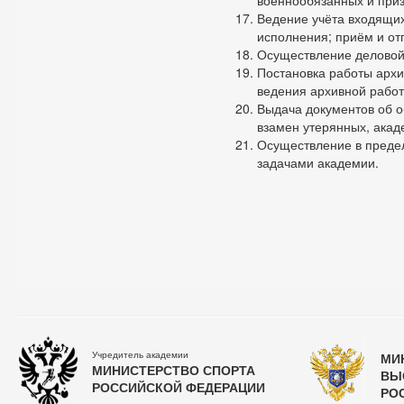
военнообязанных и приз
Ведение учёта входящих
исполнения; приём и от
Осуществление деловой
Постановка работы архи
ведения архивной работ
Выдача документов об о
взамен утерянных, акад
Осуществление в предел
задачами академии.
Учредитель академии
МИ
МИНИСТЕРСТВО СПОРТА
ВЫ
РОССИЙСКОЙ ФЕДЕРАЦИИ
РО