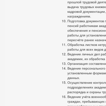
прошлой трудовой деяте
выдача трудовых книжек
кадровой документации,
награждениям.
Подготовка документов 
пенсий работникам акад
обеспечения и пенсионн
работы для установлени
пересчёте ранее назнач
Обработка листков нетр
работы для всех видов 
Ведение личных дел раб
академии, их обработка 
Организация составлени
Ведение персонального 
установленным формам 
данных.
Осуществление контроля
подразделениях академи
распорядка и охраны тр
Ведение учёта военнооб
граждан, пребывающих в