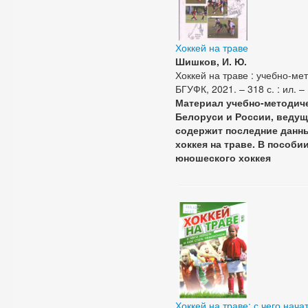
Хоккей на траве
Шишков, И. Ю.
Хоккей на траве : учебно-мет
БГУФК, 2021. – 318 с. : ил. –
Материал учебно-методич
Белоруси и России, ведущ
содержит последние данны
хоккея на траве. В пособ
юношеского хоккея
Хоккей на траве: с чего нача