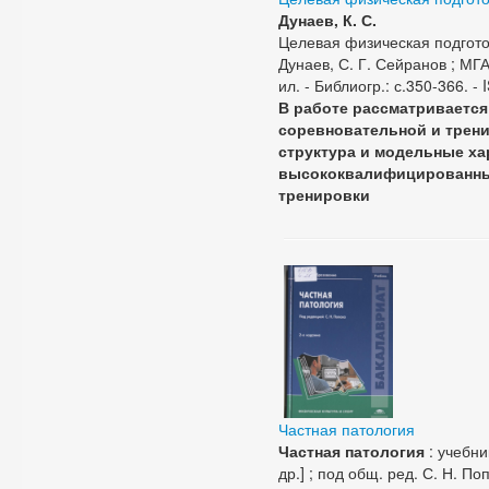
Дунаев, К. С.
Целевая физическая подгото
Дунаев, С. Г. Сейранов ; МГАФ
ил. - Библиогр.: с.350-366. 
В работе рассматривается
соревновательной и трени
структура и модельные ха
высококвалифицированных
тренировки
Частная патология
Частная патология
: учебни
др.] ; под общ. ред. С. Н. Поп