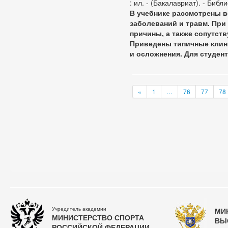
: ил. - (Бакалавриат). - Библ
В учебнике рассмотрены в
заболеваний и травм. При
причины, а также сопутст
Приведены типичные клин
и осложнения. Для студен
«
1
…
76
77
78
Учредитель академии
МИ
МИНИСТЕРСТВО СПОРТА
ВЫ
РОССИЙСКОЙ ФЕДЕРАЦИИ