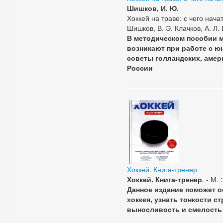
Шишков, И. Ю.
Хоккей на траве: с чего нача
Шишков, В. Э. Клачков, А. Л. 
В методическом пособии 
возникают при работе с ю
советы голландских, амер
России
Хоккей. Книга-тренер
Хоккей. Книга-тренер
. - М. 
Данное издание поможет о
хоккея, узнать тонкости 
выносливость и смелость