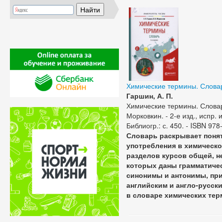
Химические термины. Слова
Гаршин, А. П.
Химические термины. Словарь
Морковкин. - 2-е изд., испр. и
Библиогр.: с. 450. - ISBN 97
Словарь раскрывает поня
употребления в химическо
разделов курсов общей, н
которых даны грамматичес
синонимы и антонимы, при
английским и англо-русс
в словаре химических те