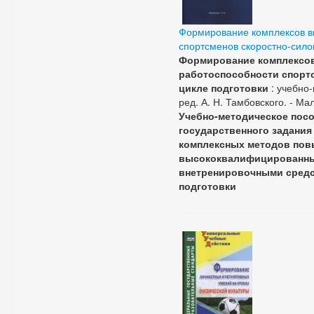
Формирование комплексов в
спортсменов скоростно-сило
Формирование комплексо
работоспособности спорт
цикле подготовки
: учебно-
ред. А. Н. Тамбовского. - Мала
Учебно-методическое посо
государственного задания 
комплексных методов пов
высококвалифицированных
внетренировочными средст
подготовки