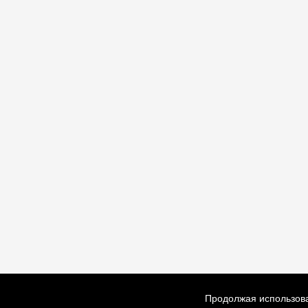
Продолжая использова