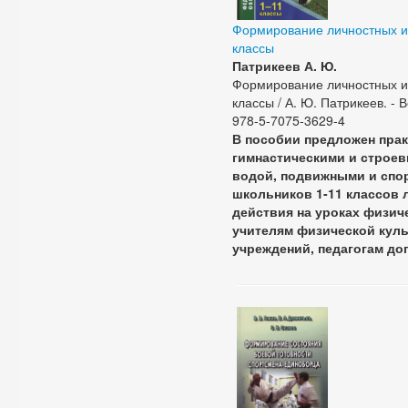
Формирование личностных и 
классы
Патрикеев А. Ю.
Формирование личностных и 
классы / А. Ю. Патрикеев. - Во
978-5-7075-3629-4
В пособии предложен пра
гимнастическими и строе
водой, подвижными и спо
школьников 1-11 классов 
действия на уроках физич
учителям физической кул
учреждений, педагогам д