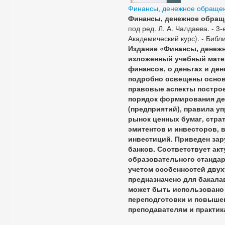
Финансы, денежное обращен
Финансы, денежное обращ
под ред. Л. А. Чалдаева. - 3-е
Академический курс). - Библи
Издание «Финансы, денежн
изложенный учебный мате
финансов, о деньгах и ден
подробно освещены основ
правовые аспекты постро
порядок формирования де
(предприятий), правила у
рынок ценных бумаг, страт
эмитентов и инвесторов,
инвестиций. Приведен зар
банков. Соответствует ак
образовательного стандар
учетом особенностей дву
предназначено для бакала
может быть использовано 
переподготовки и повышен
преподавателям и практик