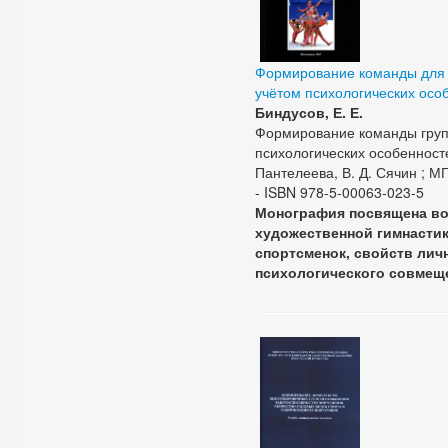
Формирование команды для г
учётом психологических осо
Биндусов, Е. Е.
Формирование команды груп
психологических особенносте
Пантелеева, В. Д. Сячин ; МГА
- ISBN 978-5-00063-023-5
Монография посвящена во
художественной гимнастик
спортсменок, свойств лич
психологического совмеще