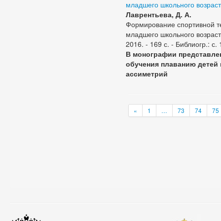
младшего школьного возрас
Лаврентьева, Д. А.
Формирование спортивной те
младшего школьного возраста
2016. - 169 с. - Библиогр.: с
В монографии представлен
обучения плаванию детей
ассиметрий
«
1
…
73
74
75