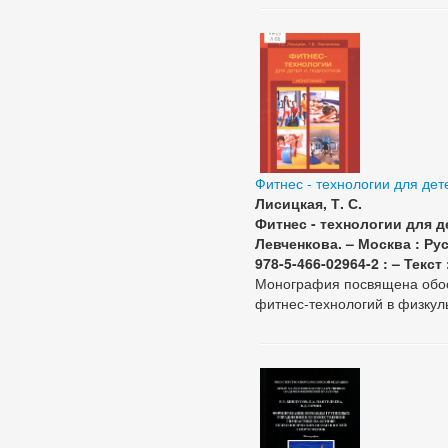
Фитнес - технологии для дет
Лисицкая, Т. С.
Фитнес - технологии для де
Левченкова. – Москва : Руса
978-5-466-02964-2 : – Текс
Монография посвящена обос
фитнес-технологий в физкул