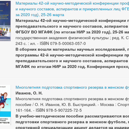
Материалы 42-ой научно-методической конференции проф
и научного составов, аспирантов и прикрепленных лиц Ф
за 2020 год), 25-26 марта
Материалы 42-ой научно-методической конференции 
преподавательского и научного составов, аспирантов
ФГБОУ ВО МГАФК (по итогам НИР за 2020 год), 25-26 м
государственная академия физической культуры ; ред. К. С.
243 с. : ил. - ISBN 079-5-00063-057-0
В сборник вошли материалы научных исследований, 
программы 42-й научно-методической конференции п
преподавательского и научного составов, аспирантов
МГАФК по итогам НИР за 2020 год. Конференция проход
Многолетняя подготовка спортивного резерва в женском ф
Иванов, О. Н.
Многолетняя подготовка спортивного резерва в женском ф
пособие / О. Н. Иванов, Ю. В. Быстрицкий. - Москва : Спорт, 
161-164. - ISBN 978-5-907225-72-5
В учебно-методическом пособии рассматриваются во
подготовки спортивного резерва в женском футболе, г
спортивной специализации акцент делается на индиви