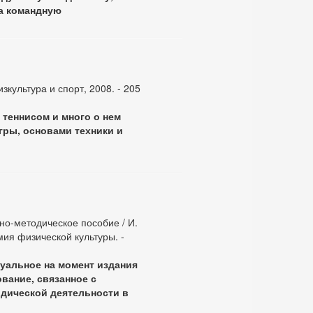
на командную
изкультура и спорт, 2008. - 205
 теннисом и много о нем
гры, основами техники и
но-методическое пособие / И.
мия физической культуры. -
уальное на момент издания
вание, связанное с
дической деятельности в