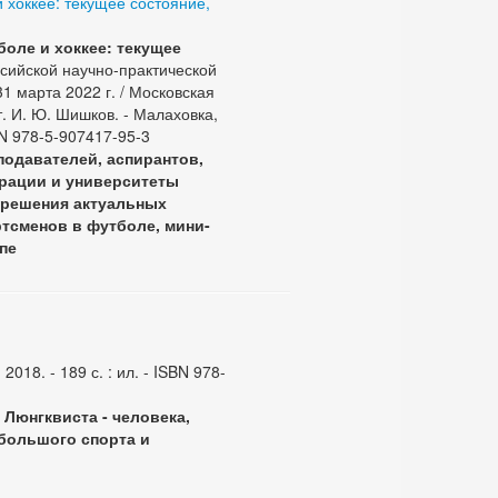
 хоккее: текущее состояние,
оле и хоккее: текущее
сийской научно-практической
 марта 2022 г. / Московская
. И. Ю. Шишков. - Малаховка,
SBN 978-5-907417-95-3
одавателей, аспирантов,
рации и университеты
и решения актуальных
тсменов в футболе, мини-
пе
2018. - 189 с. : ил. - ISBN 978-
 Люнгквиста - человека,
 большого спорта и