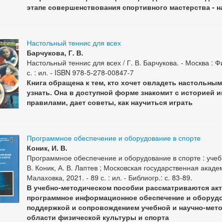
этапе совершенствования спортивного мастерства - 
Настольный теннис для всех
Барчукова, Г. В.
Настольный теннис для всех / Г. В. Барчукова. - Москва : Ф
с. : ил. - ISBN 978-5-278-00847-7
Книга обращена к тем, кто хочет овладеть настольным
узнать. Она в доступной форме знакомит с историей и
правилами, дает советы, как научиться играть
Программное обеспечение и оборудование в спорте
Коник, И. В.
Программное обеспечение и оборудование в спорте : учеб
В. Коник, А. В. Лаптев ; Московская государственная акаде
Малаховка, 2021. - 89 с. : ил. - Библиогр.: с. 83-89.
В учебно-методическом пособии рассматриваются акт
программное информационное обеспечение и оборудо
поддержкой и сопровождением учебной и научно-мето
области физической культуры и спорта