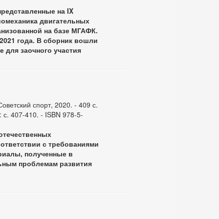
редставленные на IX
иомеханика двигательных
анизованной на базе МГАФК.
2021 года. В сборник вошли
 для заочного участия
Советский спорт, 2020. - 409 с.
 с. 407-410. - ISBN 978-5-
 отечественных
оответствии с требованиями
риалы, полученные в
ьным проблемам развития