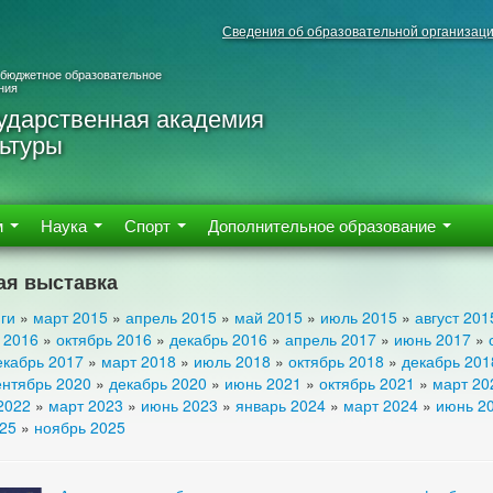
Сведения об образовательной организац
 бюджетное образовательное
ния
ударственная академия
ьтуры
м
Наука
Спорт
Дополнительное образование
ая выставка
ги
»
март 2015
»
апрель 2015
»
май 2015
»
июль 2015
»
август 201
 2016
»
октябрь 2016
»
декабрь 2016
»
апрель 2017
»
июнь 2017
»
екабрь 2017
»
март 2018
»
июль 2018
»
октябрь 2018
»
декабрь 201
ентябрь 2020
»
декабрь 2020
»
июнь 2021
»
октябрь 2021
»
март 20
2022
»
март 2023
»
июнь 2023
»
январь 2024
»
март 2024
»
июнь 2
025
»
ноябрь 2025