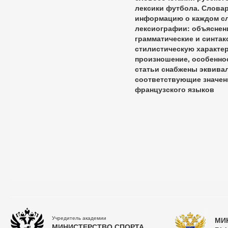
лексики футбола. Слова
информацию о каждом сл
лексиографии: объяснени
грамматические и синтак
стилистическую характер
произношение, особенно
статьи снабжены эквив
соответствующие значен
французского языков
Учредитель академии
МИ
МИНИСТЕРСТВО СПОРТА