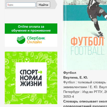
Футбол
Ваулина, Е. Ю.
Футбол : толковый словарь
эквивалентами / Е. Ю. Ваули
Петербург : Изд-во РГПУ, 20
3053-4
Словарь описывает окол
словосочетаний русског