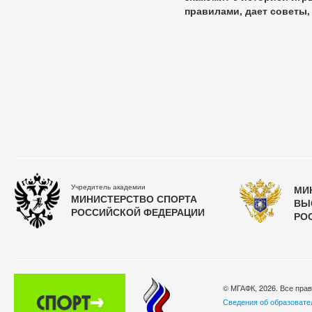
правилами, дает советы, 
Учредитель академии
МИ
МИНИСТЕРСТВО СПОРТА
ВЫ
РОССИЙСКОЙ ФЕДЕРАЦИИ
РО
© МГАФК, 2026. Все пра
Сведения об образовате