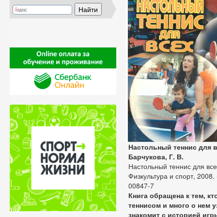
Настольный теннис для 
Барчукова, Г. В.
Настольный теннис для всех 
Физкультура и спорт, 2008. -
00847-7
Книга обращена к тем, к
теннисом и много о нем 
знакомит с историей игр