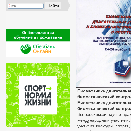
Биомеханика двигательн
биомеханический контро
Биомеханика двигательн
биомеханический контро
Всероссийской научно-пра
международным участием, 24
ун-т физ. культуры, спорта,