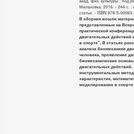
акад. физ. культуры ; под ре
Малаховка, 2016. - 244 с. :
статьи. - ISBN 978-5-00063
В сборник вошли матери
представленные на Всер
практической конференц
двигательных действий 
в спорте". В статьях ра
анализа биомеханики дви
человека, проявление д
биомеханические основы
двигательных действий.
инструментальные метод
характеристик, математи
моделирование в спорте