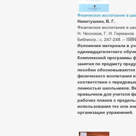
Физическое воспитание в шко
Никитушкин, В. Г.
Физическое воспитание в школ
Н. Чесноков, Г. Н. Германов. 
Библиогр.: с. 247-248. – IS
Изложение материала в уч
одиннадцатилетнего обуче
Комплексной программы фи
занятия по предмету пред
пособии обосновываются 
физического воспитания и
соответствии с передовым
ленностью школьников. Вм
привычном для учителя ф
рабочих планов с предель
использования тех или ин
организации упражнений.