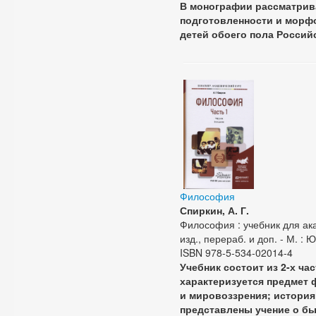
В монографии рассматрива
подготовленности и морф
детей обоего пола Росси
Философия
Спиркин, А. Г.
Философия : учебник для акад
изд., перераб. и доп. - М. : Ю
ISBN 978-5-534-02014-4
Учебник состоит из 2-х ча
характеризуется предмет
и мировоззрения; истори
представлены учение о бы