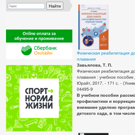
Физическая реабилитация до
плавания
Завьялова, Т. П.
Физическая реабилитация до
плавания : учебное пособие дл
Юрайт, 2017. - 171 с. - (Унив
04495-9
В учебном пособии рассмо
профилактики и коррекции
внимание уделено програ
детского сада, в том числ