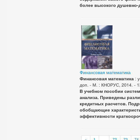
более высокого душевно-д
Финансовая математика
Финансовая математика
: у
доп. - М. : КНОРУС, 2014. - 1
В учебном пособии систе
анализа. Приведены разл
кредитных расчетов. Под
обобщающие характеристи
эффективности краткосро
«
1
…
72
73
74