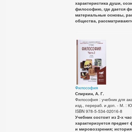
характеристика души, соз
философию, где дается фи
материальные основы, ра
общества, рассматриваютс
Философия
Спиркин, А. Г.
Философия : учебник для акад
изд., перераб. и доп. - М. : Ю
ISBN 978-5-534-02016-8
Учебник состоит из 2-х ча
характеризуется предмет
и мировоззрения; истори