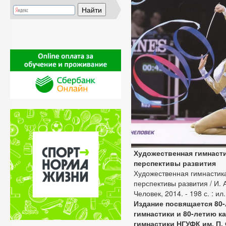
Художественная гимнасти
перспективы развития
Художественная гимнастика
перспективы развития / И. А
Человек, 2014. - 198 с. : и
Издание посвящается 80
гимнастики и 80-летию к
гимнастики НГУФК им. П.