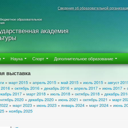
Сведения об образовательной организац
 бюджетное образовательное
ния
ударственная академия
ьтуры
м
Наука
Спорт
Дополнительное образование
ая выставка
ги
»
март 2015
»
апрель 2015
»
май 2015
»
июль 2015
»
август 201
 2016
»
октябрь 2016
»
декабрь 2016
»
апрель 2017
»
июнь 2017
»
екабрь 2017
»
март 2018
»
июль 2018
»
октябрь 2018
»
декабрь 201
ентябрь 2020
»
декабрь 2020
»
июнь 2021
»
октябрь 2021
»
март 20
2022
»
март 2023
»
июнь 2023
»
январь 2024
»
март 2024
»
июнь 2
025
»
ноябрь 2025