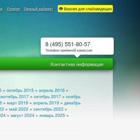
ии
Foreign
Личный кабинет
Версия для слабовидящих
8 (495) 551-80-57
Телефон приёмной комиссии
Контактная информация
5
»
октябрь 2015
»
апрель 2016
»
сентябрь 2017
»
октябрь 2017
»
ноябрь
8
»
март 2019
»
апрель 2019
»
декабрь
22
»
май 2022
»
сентябрь 2022
»
024
»
август 2024
»
январь 2025
»