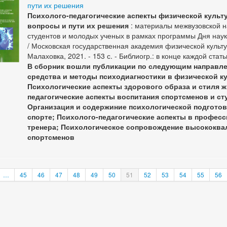
пути их решения
Психолого-педагогические аспекты физической культ
вопросы и пути их решения
: материалы межвузовской 
студентов и молодых ученых в рамках программы Дня наук
/ Московская государственная академия физической культуры
Малаховка, 2021. - 153 с. - Библиогр.: в конце каждой стат
В сборник вошли публикации по следующим направл
средства и методы психодиагностики в физической ку
Психологические аспекты здорового образа и стиля ж
педагогические аспекты воспитания спортсменов и с
Организация и содержиние психологической подгото
спорте; Психолого-педагогические аспекты в профес
тренера; Психологическое сопровождение высококв
спортсменов
…
45
46
47
48
49
50
51
52
53
54
55
56