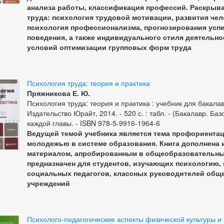
анализа работы, классификация профессий. Раскрыв
труда: психология трудовой мотивации, развития чело
психология профессионализма, прогнозирования усп
поведения, а также индивидуального стиля деятельно
условий оптимизации групповых форм труда
Психология труда: теория и практика
Пряжникова Е. Ю.
Психология труда: теория и практика : учебник для бакалавр
Издательство Юрайт, 2014. - 520 с. : табл. - (Бакалавр. Баз
каждой главы. - ISBN 978-5-9916-1964-6
Ведущей темой учебника является тема профориента
молодежью в системе образования. Книга дополнена
материалом, апробированным в общеобразовательны
предназначен для студентов, изучающих психологию, п
социальных педагогов, классных руководителей об
учреждений
Психолого-педагогические аспекты физической культуры и 