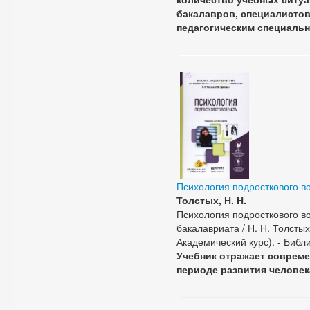
бакалавров, специалистов
педагогическим специаль
Психология подросткового в
Толстых, Н. Н.
Психология подросткового во
бакалавриата / Н. Н. Толстых,
Академический курс). - Библи
Учебник отражает совреме
периоде развития человек