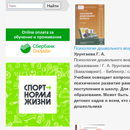
Психология дошкольного воз
Урунтаева Г. А.
Психология дошкольного возр
образования / Г. А. Урунтаева.
(Бакалавриат). - Библиогр.: 
Учебник освещает вопросы
психическое развитие ран
поступления в школу. Дл
образования. Может быть 
детских садов и всем, кт
дошкольника