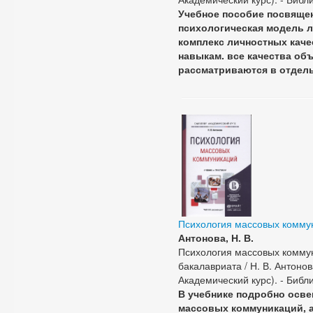
Учебное пособие посвящен
психологическая модель л
комплекс личностных каче
навыкам. все качества об
рассматриваются в отдел
Психология массовых комму
Антонова, Н. В.
Психология массовых коммун
бакалавриата / Н. В. Антонова.
Академический курс). - Библи
В учебнике подробно осв
массовых коммуникаций, а