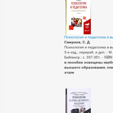
Психология и педагогика в 
Смирнов, С. Д.
Психология и педагогика в в
3-е изд., перераб. и доп. - М
Библиогр.: с. 337-351. - ISB
в пособии освещены наиб
высшего образования. оп
этапе