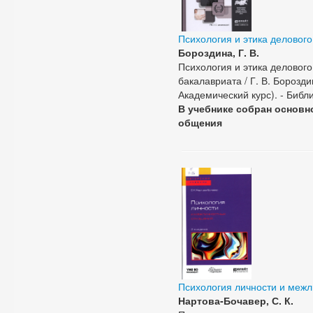
Психология и этика деловог
Бороздина, Г. В.
Психология и этика делового
бакалавриата / Г. В. Бороздин
Академический курс). - Библи
В учебнике собран основн
общения
Психология личности и меж
Нартова-Бочавер, С. К.