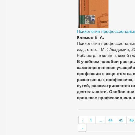
Психология профессиональ
Климов Е. А.
Психология профессиональног
изд., стер. - М. : Академия,
Библиогр.: в конце каждой гл
В учебном пособии раскр
самоопределения учащейс
профессии с акцентом на 
разнотипных профессиях,
путей, рассматриваются 
деятельности. Особое вни
процессе профессиональн
«
1
…
44
45
46
»