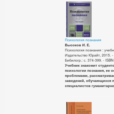
Психология познания
Высоков И. Е.
Психология познания : учебни
Издательство Юрайт, 2015. - 3
Бибилогр.: с. 374-399. - ISB
Учебник знакомит студент
психологии познания, ее
проблемами, рассматривае
заведений, обучающихся п
специалистов гуманитарн