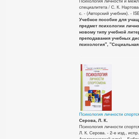
Психология личности и межл
специалитета / С. К. Нартова-
с. - (Авторский учебник). - 
Учебное пособие для учащ
предмет психологии лично
новому типу учебной лите
преподавания учебных ди
психология", "Социальная
Психология личности спорт
Серова, Л. К.
Психология личности спортс
Л. К. Серова. - 2-е изд., испр
Академический курс). - Библи