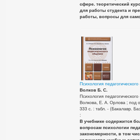
сфере. теоретический ку
для работы студента и пр
работы, вопросы для само
Психология педагогического
Волков Б. С.
Психология педагогического о
Волкова, Е. А. Орлова ; под о
333 с. : табл. - (Бакалавр. Б
:
В учебнике содержится б
вопросам психологии педа
закономерности, в том чи
количество учебных ситуа