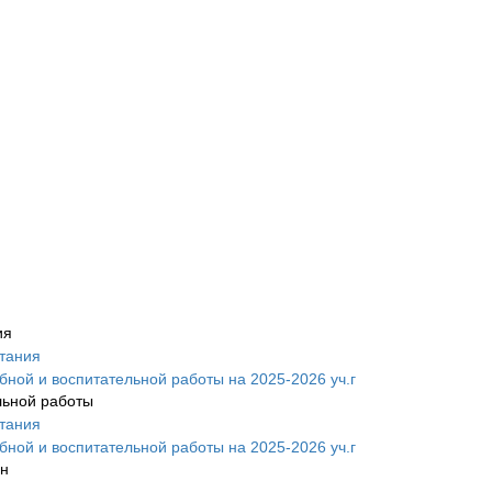
ия
тания
.plx
ной и воспитательной работы на 2025-2026 уч.г
льной работы
тания
ной и воспитательной работы на 2025-2026 уч.г
ин