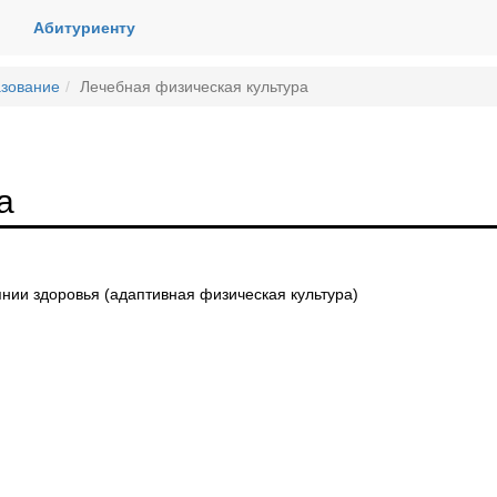
Абитуриенту
зование
Лечебная физическая культура
а
янии здоровья (адаптивная физическая культура)