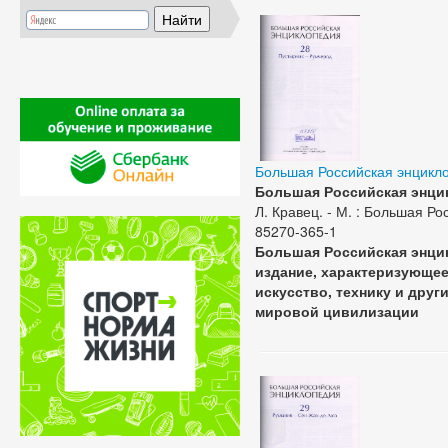
Большая Российская энцикл
Большая Российская энцик
Л. Кравец. - М. : Большая Рос
85270-365-1
Большая Российская энци
издание, характеризующее 
искусство, технику и дру
мировой цивилизации