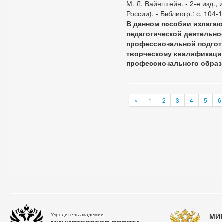
М. Л. Вайнштейн. - 2-е изд., 
России). - Библиогр.: с. 104-
В данном пособии излагаю
педагогической деятельно
профессиональной подгото
творческому квалификаци
профессионального образ
«
1
2
3
4
5
6
Учредитель академии
МИ