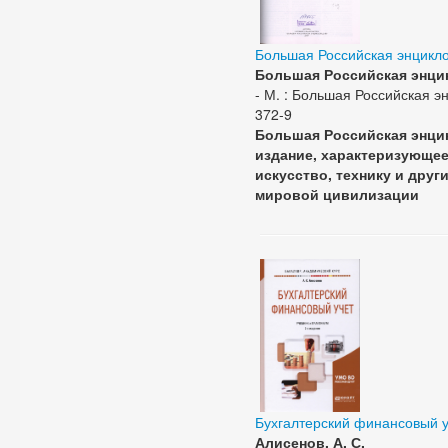
Большая Российская энцикл
Большая Российская энци
- М. : Большая Российская энц
372-9
Большая Российская энци
издание, характеризующее 
искусство, технику и дру
мировой цивилизации
Бухгалтерский финансовый у
Алисенов, А. С.