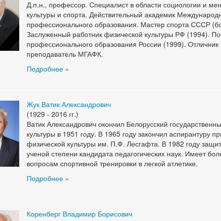
Д.п.н., профессор. Специалист в области социологии и м
культуры и спорта. Действительный академик Международн
профессионального образования. Мастер спорта СССР (бо
Заслуженный работник физической культуры РФ (1994). П
профессионального образования России (1999). Отличник
преподаватель МГАФК.
Подробнее »
Жук Ватик Александрович
(1929 - 2016 гг.)
Ватик Александрович окончил Белорусский государственны
культуры в 1951 году. В 1965 году закончил аспирантуру п
физической культуры им. П.Ф. Лесгафта. В 1982 году защи
ученой степени кандидата педагогических наук. Имеет бол
вопросам спортивной тренировки в легкой атлетике.
Подробнее »
Коренберг Владимир Борисович