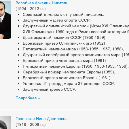
Воробьёв Аркадий Никитич
(1924 - 2012 гг.)
Советский тяжелоатлет, ученый, писатель.
Заслуженный мастер спорта СССР.
Двукратный олимпийский чемпион (Игры XVI Олимпиад
XVII Олимпиады 1960 года в Риме) весовой категории 9
Десятикратный чемпион СССР (1950-1959).
Бронзовый призер Олимпийских игр (1952)
Пятикратный чемпион мира (1953-1955, 1957, 1958),
Двукратный серебряный призер чемпионатов мира (195
Бронзовый призер чемпионата мира (1961)
Пятикратный чемпион Европы (1950, 1953-1955, 1958),
Серебряный призер чемпионата Европы (1959),
Бронзовый призер чемпионата Европы (1961)
Установил 21 рекорд мира и 37 рекордов СССР.
Заслуженный тренер СССР.
Подробнее »
Граевская Нина Даниловна
(1919 - 2008 гг.)