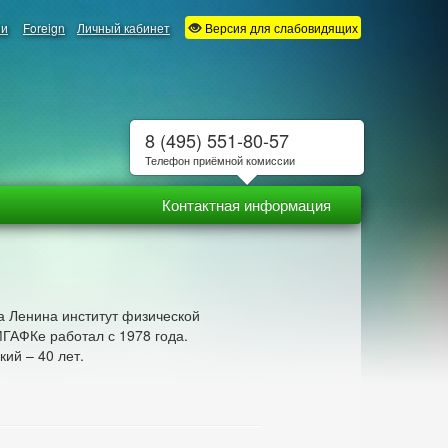
ии
Foreign
Личный кабинет
Версия для слабовидящих
8 (495) 551-80-57
Телефон приёмной комиссии
Контактная информация
а Ленина институт физической
МГАФКе работал с 1978 года.
кий – 40 лет.