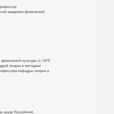
 профессор
нной академии физической
 физической культуры (с 1975
едрой теории и методики
профессора кафедры теории и
ь науки Российской