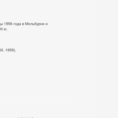
ы 1956 года в Мельбурне и
0 кг.
0, 1959),