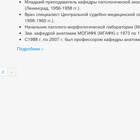
Младший преподаватель кафедры патологической ана
(Ленинград, 1956-1958 гг.).
Врач специалист Центральной судебно-медицинской 
1958-1960 гг.).
Начальник патолого-морфологической лаборатории (Мос
Зав. кафедрой анатомии МОГИФК (МГАФК) с 1973 по 1
С1988 г. по 2007 г. был профессором кафедры анато
Подробнее »
2
»