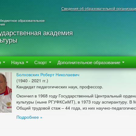
Сведения об образовательной организац
 бюджетное образовательное
ния
ударственная академия
ьтуры
м
Наука
Спорт
Дополнительное образование
Болховских Роберт Николаевич
(1940 - 2021 гг.)
Кандидат педагогических наук, профессор.
Окончил в 1968 году Государственный Центральный орден
культуры (ныне РГУФКСиМТ), в 1973 году аспирантуру. В 
Общий трудовой стаж – 44 года, из них научно-педагогичес
Подробнее »