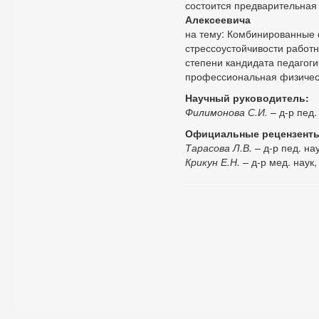
состоится предварительная
Алексеевича
на тему: Комбинированные
стрессоустойчивости работн
степени кандидата педагоги
профессиональная физичес
Научный руководитель:
Филимонова С.И.
– д-р пед.
Официальные рецензент
Тарасова Л.В.
– д-р пед. на
Крикун Е.Н.
– д-р мед. наук