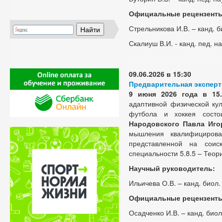
Официальные рецензент
Стрельникова И.В. – канд. б
Скалиуш В.И. - канд. пед. на
09.06.2026 в 15:30
Предварительная эксперт
9 июня 2026 года
в 15
адаптивной физической ку
футбола и хоккея состои
Народовского Павла Иго
мышления квалифицирова
представленной на соис
специальности 5.8.5 – Теор
Научный руководитель:
Ильичева О.В. – канд. биол.
Официальные рецензент
Осадченко И.В. – канд. биол