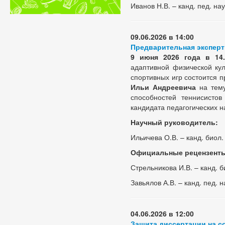
Иванов Н.В. – канд. пед. нау
09.06.2026 в 14:00
Предварительная эксперт
9 июня 2026 года
в 14
адаптивной физической ку
спортивных игр состоится 
Ильи Андреевича
на тему
способностей теннисистов
кандидата педагогических н
Научный руководитель:
Ильичева О.В. – канд. биол.
Официальные рецензент
Стрельникова И.В. – канд. б
Завьялов А.В. – канд. пед. н
04.06.2026 в 12:00
Защита диссертации на со