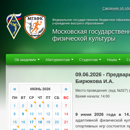
Сведения об об
Федеральное государственное бюджетное образова
учреждение высшего образования
Московская государствен
физической культуры
Об академии
Абитуриентам
Студентам
Наука
С
09.06.2026 - Предва
Бирюкова И.А.
«
»
ИЮНЬ 2026
Место проведения: (ауд. №327)
Время начала: 14:00
ПН
ВТ
СР
ЧТ
ПТ
СБ
ВС
1
2
3
4
5
6
7
8
9
10
11
12
13
14
9 июня 2026 года
в 14
адаптивной физической ку
15
16
17
18
19
20
21
спортивных игр состоится 
23
25
26
27
28