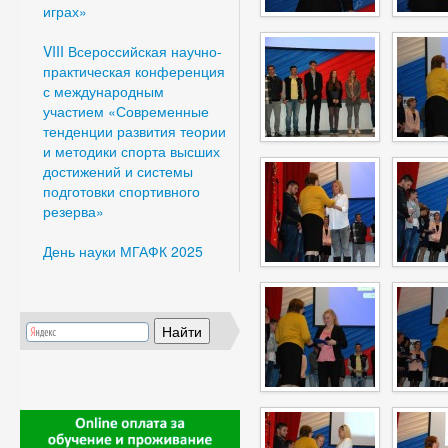
играх»
VIII Всероссийская научно-
практическая конференция
с международным
участием «Современные
тенденции развития теории
и методики спорта высших
достижений и системы
подготовки спортивного
резерва»
День науки МГАФК 2025