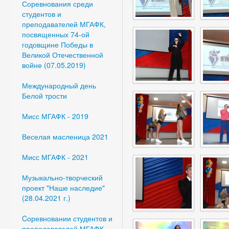
Соревнования среди
студентов и
преподавателей МГАФК,
посвященных 74-ой
годовщине Победы в
Великой Отечественной
войне (07.05.2019)
Международный день
Белой трости
Мисс МГАФК - 2019
Веселая масленица 2021
Мисс МГАФК - 2021
Музыкально-творческий
проект "Наше наследие"
(28.04.2021 г.)
Cоревновании студентов и
преподавателей МГАФК,