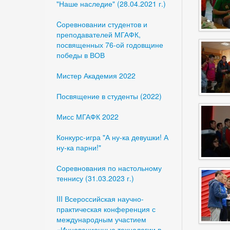
"Наше наследие" (28.04.2021 г.)
Cоревновании студентов и
преподавателей МГАФК,
посвященных 76-ой годовщине
победы в ВОВ
Мистер Академия 2022
Посвящение в студенты (2022)
Мисс МГАФК 2022
Конкурс-игра "А ну-ка девушки! А
ну-ка парни!"
Соревнования по настольному
теннису (31.03.2023 г.)
III Всероссийская научно-
практическая конференция с
международным участием
«Инновационные технологии в