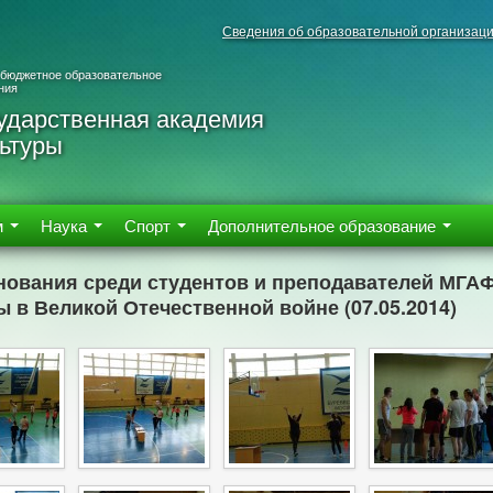
Сведения об образовательной организац
 бюджетное образовательное
ния
ударственная академия
ьтуры
м
Наука
Спорт
Дополнительное образование
нования среди студентов и преподавателей МГА
 в Великой Отечественной войне (07.05.2014)