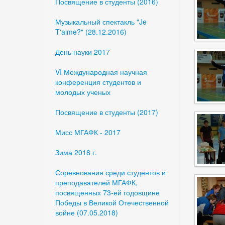
Посвящение в студенты (2016)
Музыкальный спектакль "Je
T'aime?" (28.12.2016)
День науки 2017
VI Международная научная
конференция студентов и
молодых ученых
Посвящение в студенты (2017)
Мисс МГАФК - 2017
Зима 2018 г.
Соревнования среди студентов и
преподавателей МГАФК,
посвященных 73-ей годовщине
Победы в Великой Отечественной
войне (07.05.2018)