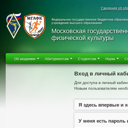
Сведения об об
Федеральное государственное бюджетное образова
учреждение высшего образования
Московская государствен
физической культуры
Об академии
Абитуриентам
Студентам
Наука
С
Вход в личный каб
Для доступа в личный кабин
Новым пользователям необх
Я здесь впервые и 
У меня есть пароль 