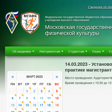
Сведения об об
Федеральное государственное бюджетное образова
учреждение высшего образования
Московская государствен
физической культуры
Об академии
Абитуриентам
Студентам
Наука
С
14.03.2023 - Устано
практике магистран
«
»
МАРТ 2023
Место проведения: Аудитория 
Время проведения с 10:30 до 12
ПН
ВТ
СР
ЧТ
ПТ
СБ
ВС
1
2
3
4
5
6
7
8
9
10
11
12
13
14
15
16
17
18
19
22
24
25
26