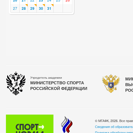
20
21
23
27
28
29
30
31
Учредитель академии
МИ
МИНИСТЕРСТВО СПОРТА
ВЫ
РОССИЙСКОЙ ФЕДЕРАЦИИ
РО
© МГАФК, 2026. Все пра
Сведения об образовате
Политика обработки пер