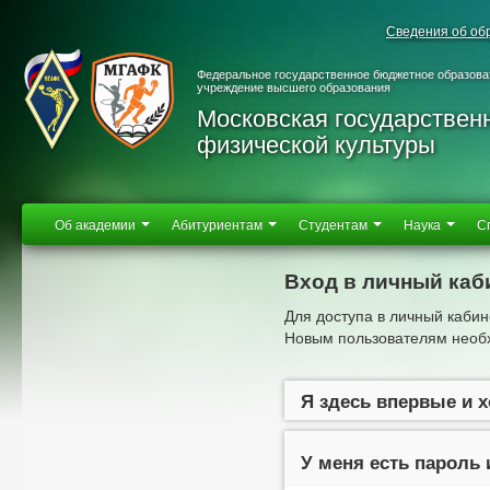
Сведения об об
Федеральное государственное бюджетное образова
учреждение высшего образования
Московская государствен
физической культуры
Об академии
Абитуриентам
Студентам
Наука
С
Вход в личный каб
Для доступа в личный кабин
Новым пользователям необх
Я здесь впервые и 
У меня есть пароль 