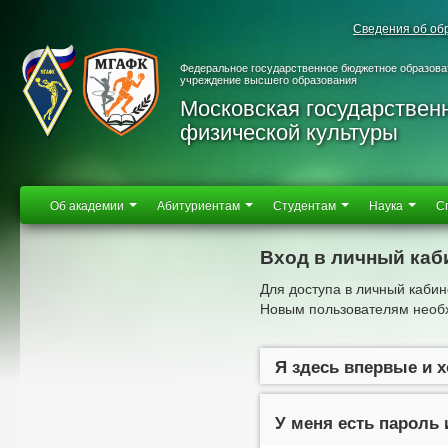
Сведения об об
Федеральное государственное бюджетное образова
учреждение высшего образования
Московская государствен
физической культуры
Об академии
Абитуриентам
Студентам
Наука
С
Вход в личный каб
Для доступа в личный кабин
Новым пользователям необх
Я здесь впервые и 
У меня есть пароль 