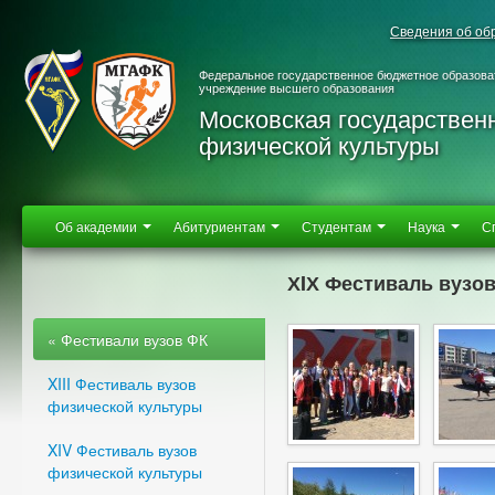
Сведения об об
Федеральное государственное бюджетное образова
учреждение высшего образования
Московская государствен
физической культуры
Об академии
Абитуриентам
Студентам
Наука
С
ХIХ Фестиваль вузов
« Фестивали вузов ФК
XIII Фестиваль вузов
физической культуры
XIV Фестиваль вузов
физической культуры