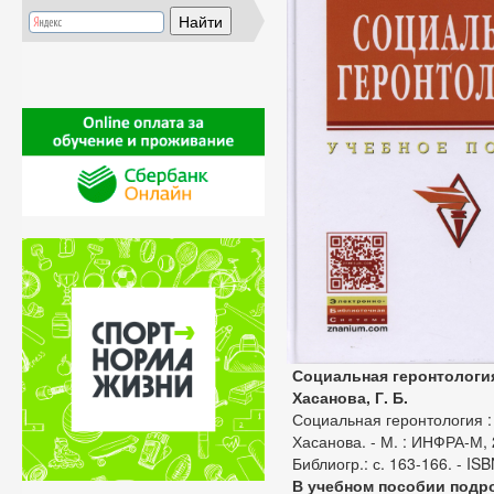
Социальная геронтологи
Хасанова, Г. Б.
Социальная геронтология : 
Хасанова. - М. : ИНФРА-М, 2
Библиогр.: с. 163-166. - IS
В учебном пособии подр