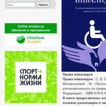
Права инвалидов
Права инвалидов
/ С. В. 
Москальковой. - М. : Проспе
уполномоченного по правам
Федерации). - ISBN 978-5-
В книге представлены о
основах реализации и з