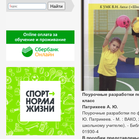
Поурочные разработки по
класс
Патрикеев А. Ю.
Поурочные разработки по фи
Ю. Патрикеев. - М. : ВАКО, 
школьному учителю). - Библи
01930-4
В пособии представлены