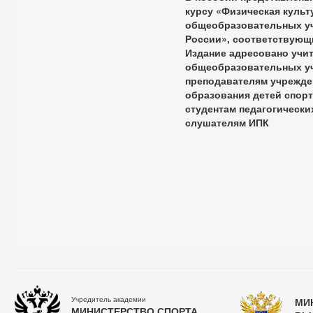
курсу «Физическая культ
общеобразовательных у
России», соответствующ
Издание адресовано учи
общеобразовательных уч
преподавателям учрежде
образования детей спор
студентам педагогически
слушателям ИПК
Учредитель академии
МИ
МИНИСТЕРСТВО СПОРТА