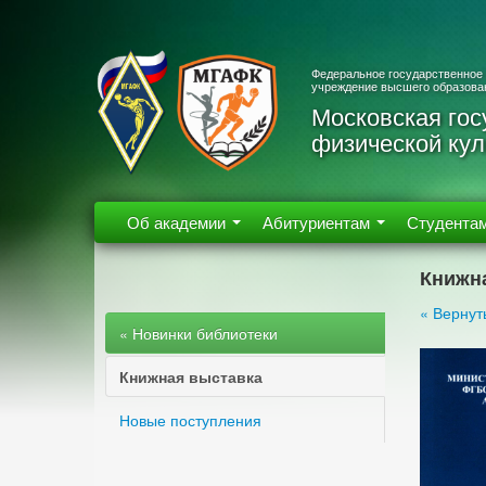
Федеральное государственное
учреждение высшего образова
Московская гос
физической кул
Об академии
Абитуриентам
Студента
Книжн
« Вернут
« Новинки библиотеки
Книжная выставка
Новые поступления