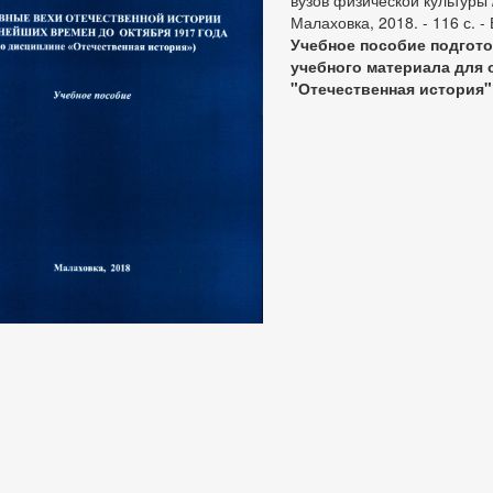
вузов физической культуры /
Малаховка, 2018. - 116 с. - 
Учебное пособие подгото
учебного материала для
"Отечественная история"