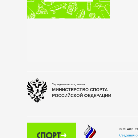
Учредитель академии
МИНИСТЕРСТВО СПОРТА
РОССИЙСКОЙ ФЕДЕРАЦИИ
© МГАФК, 2
Сведения о