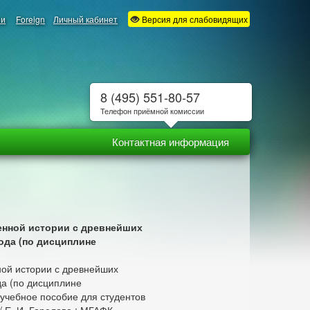
ии
Foreign
Личный кабинет
Версия для слабовидящих
8 (495) 551-80-57
Телефон приёмной комиссии
Контактная информация
енной истории с древнейших
года (по дисциплине
ной истории с древнейших
да (по дисциплине
 учебное пособие для студентов